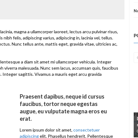
N
lacinia, magna a ullamcorper laoreet, lectus arcu pulvinar risus,
P
 nibh felis, adipiscing varius, adipiscing in, lacinia vel, tellus.
tus. Nunc tellus ante, mattis eget, gravida vitae, ultricies ac,
lentesque a diam sit amet mi ullamcorper vehicula. Integer
ibh viverra malesuada. Nunc sem lacus, accumsan quis, faucibus
s. Integer sagittis. Vivamus a mauris eget arcu gravida
Praesent dapibus, neque id cursus
faucibus, tortor neque egestas
augue, eu vulputate magna eros eu
F
erat.
Lorem ipsum dolor sit amet,
consectetuer
adipiscing
elit. Phasellus hendrerit. Pellentesque