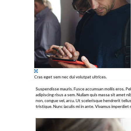
Cras eget sem nec dui volutpat ultrices.
Suspendisse mauris. Fusce accumsan mollis eros. Pel
adipiscing risus a sem. Nullam quis massa sit amet n
non, congue vel, arcu. Ut scelerisque hendrerit tellu
tristique. Nunc iaculis mi in ante. Vivamus imperdiet 