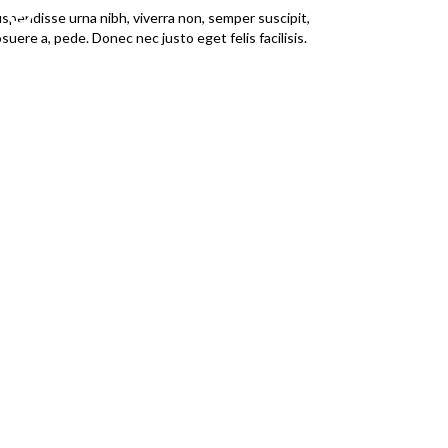
spendisse urna nibh, viverra non, semper suscipit,
suere a, pede. Donec nec justo eget felis facilisis.