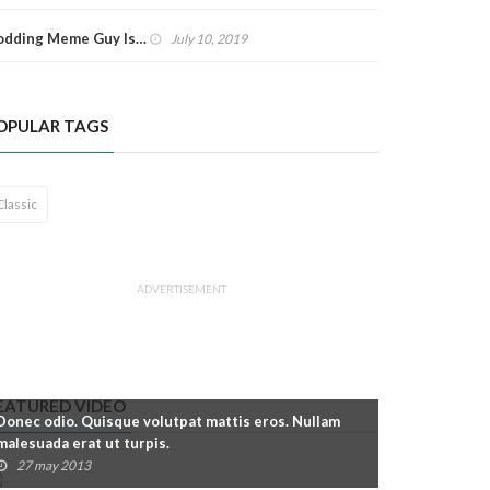
odding Meme Guy Is…
July 10, 2019
OPULAR TAGS
Classic
ADVERTISEMENT
EATURED VIDEO
Donec odio. Quisque volutpat mattis eros. Nullam
malesuada erat ut turpis.
27 may 2013