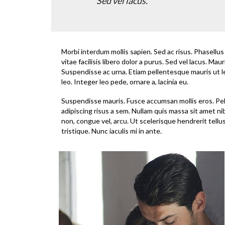
Sed vel lacus.
Morbi interdum mollis sapien. Sed ac risus. Phasellus 
vitae facilisis libero dolor a purus. Sed vel lacus. Mauris
Suspendisse ac urna. Etiam pellentesque mauris ut lec
leo. Integer leo pede, ornare a, lacinia eu.
Suspendisse mauris. Fusce accumsan mollis eros. Pel
adipiscing risus a sem. Nullam quis massa sit amet n
non, congue vel, arcu. Ut scelerisque hendrerit tellu
tristique. Nunc iaculis mi in ante.