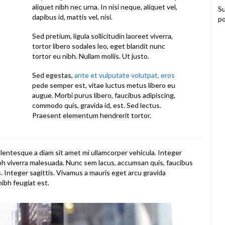
aliquet nibh nec urna. In nisi neque, aliquet vel,
Su
dapibus id, mattis vel, nisi.
po
Sed pretium, ligula sollicitudin laoreet viverra,
tortor libero sodales leo, eget blandit nunc
tortor eu nibh. Nullam mollis. Ut justo.
Sed egestas,
ante et vulputate volutpat, eros
pede semper est, vitae luctus metus libero eu
augue. Morbi purus libero, faucibus adipiscing,
commodo quis, gravida id, est. Sed lectus.
Praesent elementum hendrerit tortor.
lentesque a diam sit amet mi ullamcorper vehicula. Integer
ibh viverra malesuada. Nunc sem lacus, accumsan quis, faucibus
s. Integer sagittis. Vivamus a mauris eget arcu gravida
nibh feugiat est.